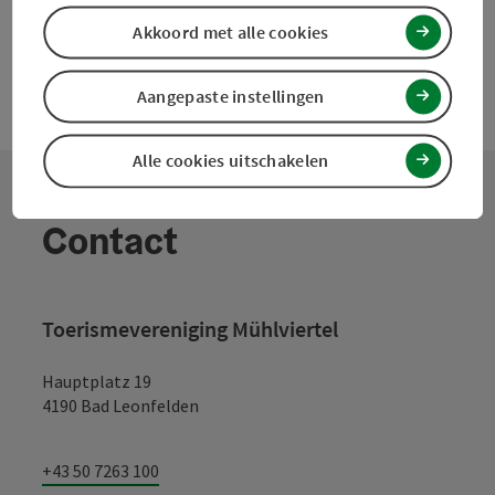
Akkoord met alle cookies
Aangepaste instellingen
Alle cookies uitschakelen
Contact
Toerismevereniging Mühlviertel
Hauptplatz 19
4190 Bad Leonfelden
+43 50 7263 100