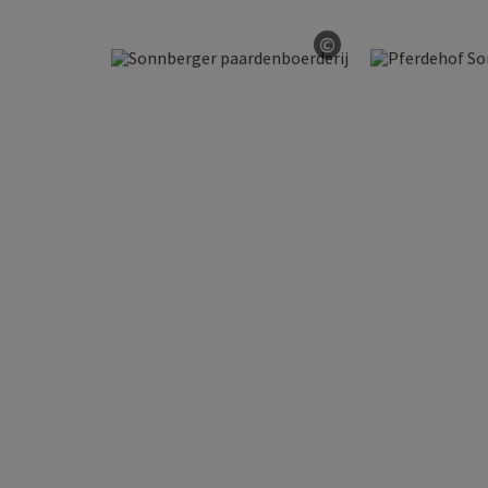
©
Start Copyright