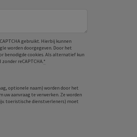
CAPTCHA gebruikt. Hierbij kunnen
ogle worden doorgegeven. Door het
or benodigde cookies. Als alternatief kun
aal zonder reCAPTCHA.
*
raag, optionele naam) worden door het
om uw aanvraag te verwerken. Ze worden
jv. toeristische dienstverleners) moet