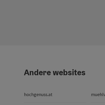
Andere websites
hochgenuss.at
muehlvi