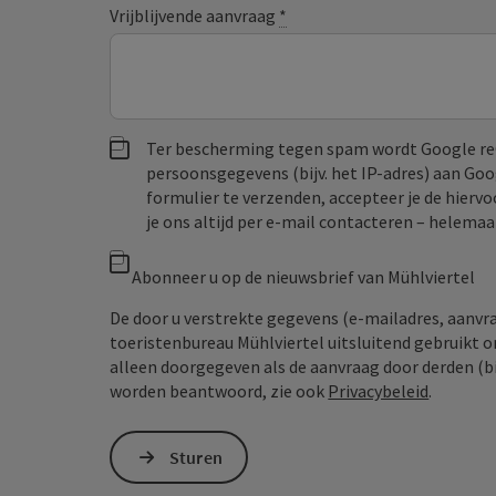
Vrijblijvende aanvraag
*
Ter bescherming tegen spam wordt Google re
persoonsgegevens (bijv. het IP-adres) aan Go
formulier te verzenden, accepteer je de hiervo
je ons altijd per e‑mail contacteren – helem
Abonneer u op de nieuwsbrief van Mühlviertel
De door u verstrekte gegevens (e-mailadres, aanv
toeristenbureau Mühlviertel uitsluitend gebruikt 
alleen doorgegeven als de aanvraag door derden (bi
worden beantwoord, zie ook
Privacybeleid
.
Sturen