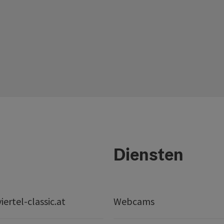
Diensten
ertel-classic.at
Webcams