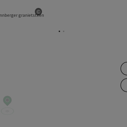
©
Start Copyright