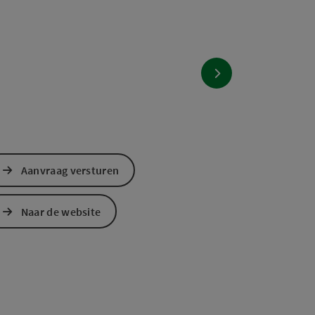
nächstes Element
Aanvraag versturen
Naar de website