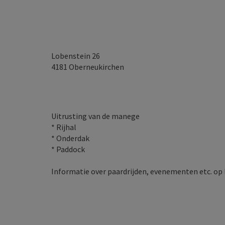
Lobenstein 26
4181
Oberneukirchen
Uitrusting van de manege
* Rijhal
* Onderdak
* Paddock
Informatie over paardrijden, evenementen etc. o