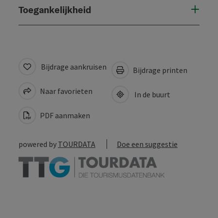
Toegankelijkheid
Bijdrage aankruisen
Bijdrage printen
Naar favorieten
In de buurt
PDF aanmaken
powered by
TOURDATA
Doe een suggestie