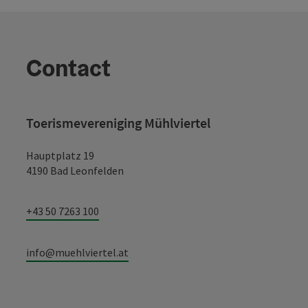
Contact
Toerismevereniging Mühlviertel
Hauptplatz 19
4190 Bad Leonfelden
+43 50 7263 100
info@muehlviertel.at