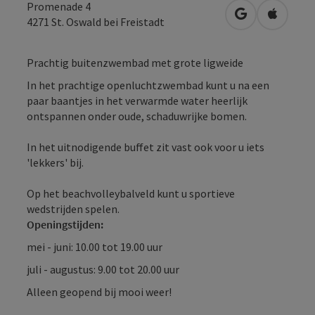
Promenade 4
Openen in Go
Openen 
4271
St. Oswald bei Freistadt
Prachtig buitenzwembad met grote ligweide
In het prachtige openluchtzwembad kunt u na een
paar baantjes in het verwarmde water heerlijk
ontspannen onder oude, schaduwrijke bomen.
In het uitnodigende buffet zit vast ook voor u iets
'lekkers' bij.
Op het beachvolleybalveld kunt u sportieve
wedstrijden spelen.
Openingstijden:
mei - juni: 10.00 tot 19.00 uur
juli - augustus: 9.00 tot 20.00 uur
Alleen geopend bij mooi weer!