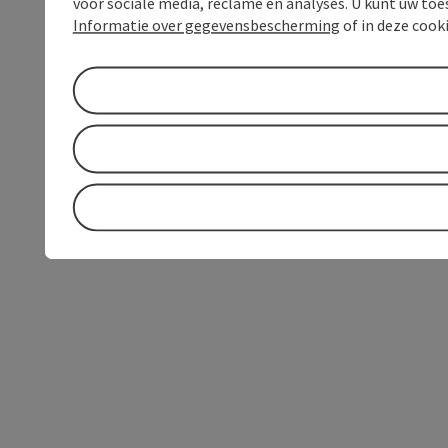
voor sociale media, reclame en analyses. U kunt uw to
Informatie over gegevensbescherming
of in deze cook