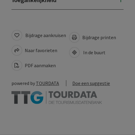
Bijdrage aankruisen
Bijdrage printen
Naar favorieten
In de buurt
PDF aanmaken
powered by
TOURDATA
Doe een suggestie