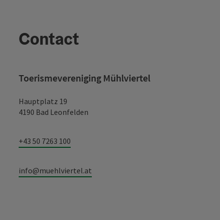
Contact
Toerismevereniging Mühlviertel
Hauptplatz 19
4190 Bad Leonfelden
+43 50 7263 100
info@muehlviertel.at