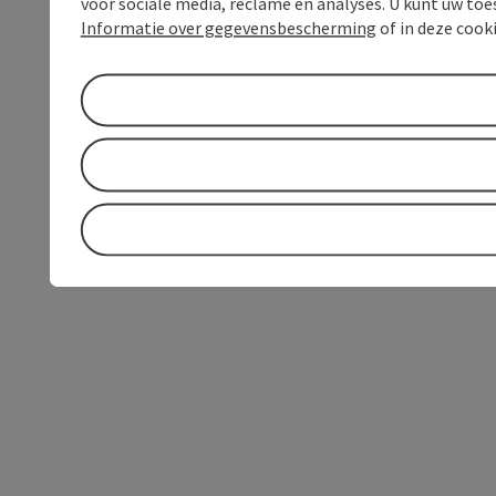
voor sociale media, reclame en analyses. U kunt uw to
Informatie over gegevensbescherming
of in deze cook