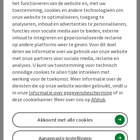
het functioneren van de website en, met uw
Beschrijving volledig aangeven
toestemming, cookies en andere technologieën om
onze website te optimaliseren, toegang te
analyseren, inhoud en advertenties te personaliseren,
functies voor sociale media aan te bieden, externe
inhoud te integreren en gepersonaliseerde reclame
op andere platforms weer te geven. Voor dit doel
Contact
delen we informatie over uw gebruik van onze website
met onze partners voor sociale media, reclame en
Openingstijden
analyses. U kunt uw toestemming voor technisch
onnodige cookies te allen tijde intrekken met
werking voor de toekomst. Meer informatie over de
Ligging
diensten die op onze website worden gebruikt, vindt u
in onze
Informatie over gegevensbescherming
of in
deze cookiebanner. Meer over ons op
Afdruk
.
Geschiktheid
Akkoord met alle cookies
Toegankelijkheid
Aangepaste instellingen