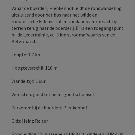
Vanaf de boerderij Pienkenhof leidt de rondwandeling
uitsluitend door het bos naar het wilde en
romantische Feldaisttal en vandaar over rotsachtig
terrein terug naar de boerderij. Er is een toegangspunt
bij de Ledermühle, ca. 3 km stroomafwaarts van de
Kefermarkt.
Lengte: 1,7 km
Hoogteverschil: 110 m
Wandeltijd: 1 uur
Vereisten: goed ter been, goed schoeisel
Parkeren: bij de boerderij Pienkenhof
Gids: Heinz Reiter
Rondleiding: Volwassenen EUR 8,00, kinderen EUR 4,00