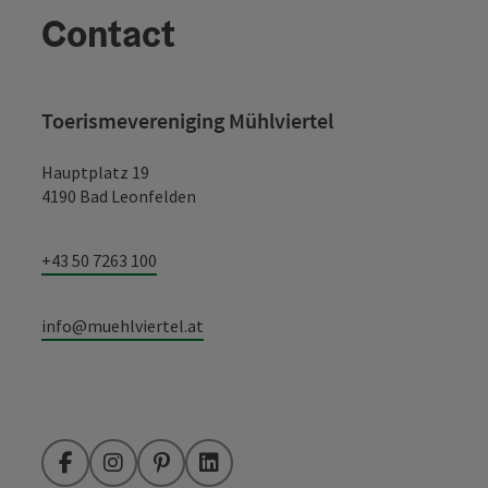
Contact
Toerismevereniging Mühlviertel
Hauptplatz 19
4190 Bad Leonfelden
+43 50 7263 100
info@muehlviertel.at
Facebook
Instagram
Pinterest
LinkedIn