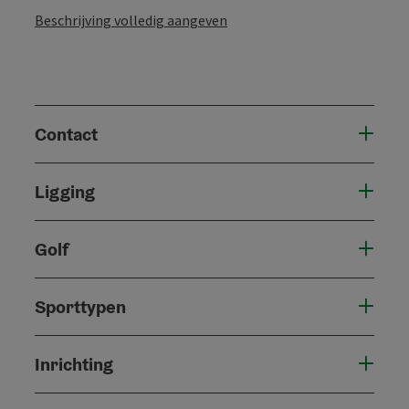
Beschrijving volledig aangeven
Contact
Ligging
Golf
Sporttypen
Inrichting