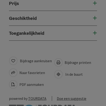
Prijs
Geschiktheid
Toegankelijkheid
Bijdrage aankruisen
Bijdrage printen
Naar favorieten
In de buurt
PDF aanmaken
powered by
TOURDATA
Doe een suggestie