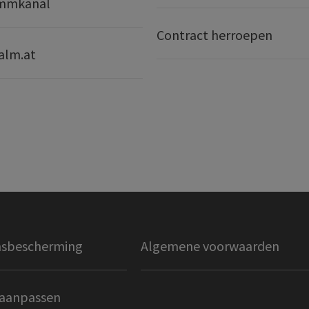
mmkanal
Contract herroepen
alm.at
sbescherming
Algemene voorwaarden
 aanpassen