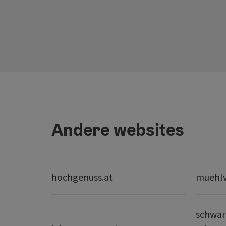
Andere websites
hochgenuss.at
muehlvi
schwar