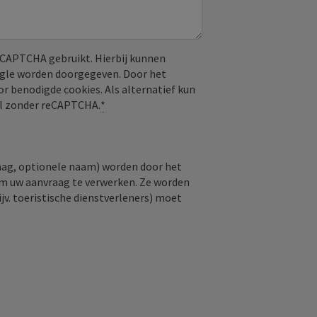
CAPTCHA gebruikt. Hierbij kunnen
ogle worden doorgegeven. Door het
or benodigde cookies. Als alternatief kun
aal zonder reCAPTCHA.
*
raag, optionele naam) worden door het
om uw aanvraag te verwerken. Ze worden
jv. toeristische dienstverleners) moet