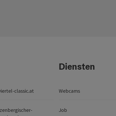
Diensten
ertel-classic.at
Webcams
zenbergischer-
Job