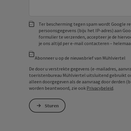
Ter bescherming tegen spam wordt Google re
persoonsgegevens (bijv. het IP-adres) aan Go
formulier te verzenden, accepteer je de hiervo
je ons altijd per e‑mail contacteren – helem
Abonneer u op de nieuwsbrief van Mühlviertel
De door u verstrekte gegevens (e-mailadres, aanv
toeristenbureau Mühlviertel uitsluitend gebruikt 
alleen doorgegeven als de aanvraag door derden (bi
worden beantwoord, zie ook
Privacybeleid
.
Sturen