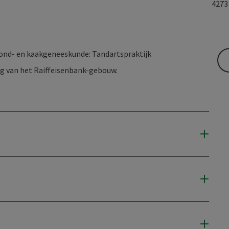
427
mond- en kaakgeneeskunde: Tandartspraktijk
ing van het Raiffeisenbank-gebouw.