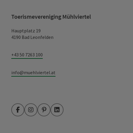
Toerismevereniging Mühlviertel
Hauptplatz 19
4190 Bad Leonfelden
+43 50 7263 100
info@muehlviertel.at
Facebook
Instagram
Pinterest
LinkedIn