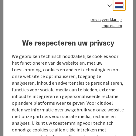
Neder
Taalke
Contact
privacyverklaring
impressum
Openingstijden
We respecteren uw privacy
Ligging
We gebruiken technisch noodzakelijke cookies voor
het functioneren van de website en, met uw
Geschiktheid
toestemming, cookies en andere technologieën om
onze website te optimaliseren, toegang te
analyseren, inhoud en advertenties te personaliseren,
Toegankelijkheid
functies voor sociale media aan te bieden, externe
inhoud te integreren en gepersonaliseerde reclame
op andere platforms weer te geven. Voor dit doel
Meer ontdekken
delen we informatie over uw gebruik van onze website
met onze partners voor sociale media, reclame en
analyses. U kunt uw toestemming voor technisch
onnodige cookies te allen tijde intrekken met