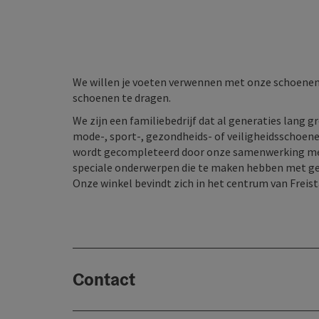
We willen je voeten verwennen met onze schoenen
schoenen te dragen.
We zijn een familiebedrijf dat al generaties lang 
mode-, sport-, gezondheids- of veiligheidsschoene
wordt gecompleteerd door onze samenwerking met P
speciale onderwerpen die te maken hebben met gez
Onze winkel bevindt zich in het centrum van Freist
Contact