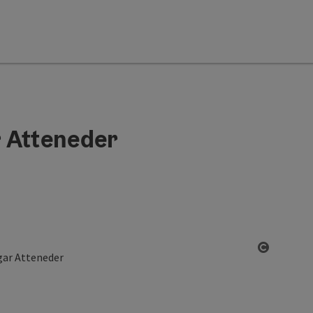
 Atteneder
Start Co