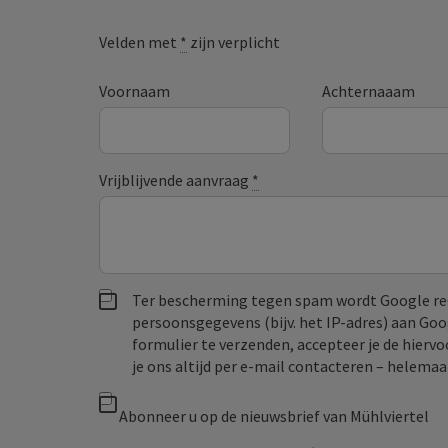
Velden met
*
zijn verplicht
Voornaam
Achternaaam
Vrijblijvende aanvraag
*
Ter bescherming tegen spam wordt Google re
persoonsgegevens (bijv. het IP-adres) aan Go
formulier te verzenden, accepteer je de hiervo
je ons altijd per e‑mail contacteren – helem
Abonneer u op de nieuwsbrief van Mühlviertel