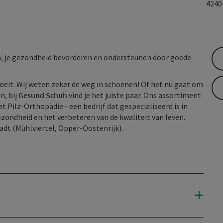
424
, je gezondheid bevorderen en ondersteunen door goede
groeit. Wij weten zeker de weg in schoenen! Of het nu gaat om
n, bij
Gesund Schuh
vind je het juiste paar. Ons assortiment
ilz-Orthopädie - een bedrijf dat gespecialiseerd is in
ondheid en het verbeteren van de kwaliteit van leven.
adt (Mühlviertel, Opper-Oostenrijk).