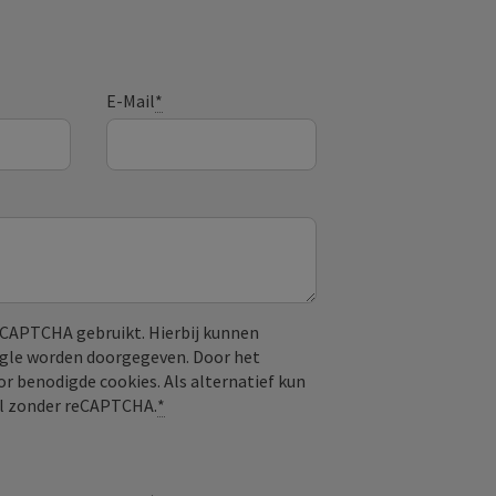
E-Mail
*
CAPTCHA gebruikt. Hierbij kunnen
ogle worden doorgegeven. Door het
or benodigde cookies. Als alternatief kun
aal zonder reCAPTCHA.
*