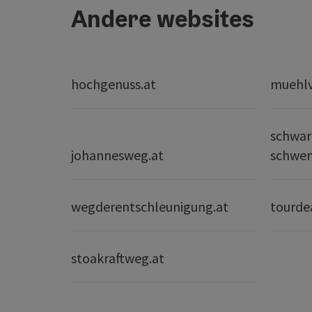
Andere websites
hochgenuss.at
muehlvi
schwar
johannesweg.at
schwe
wegderentschleunigung.at
tourde
stoakraftweg.at