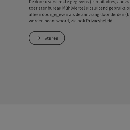
De door u verstrekte gegevens (e-mailadres, aanv
toeristenbureau Mühlviertel uitsluitend gebruikt 
alleen doorgegeven als de aanvraag door derden (bi
worden beantwoord, zie ook
Privacybeleid
.
Sturen