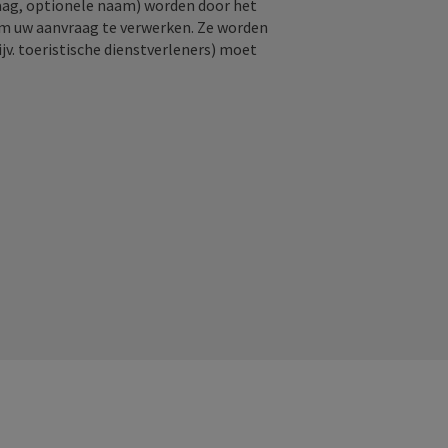
raag, optionele naam) worden door het
om uw aanvraag te verwerken. Ze worden
jv. toeristische dienstverleners) moet