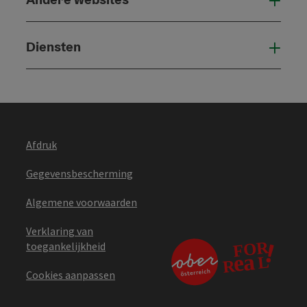
And
Diensten
Die
Afdruk
Gegevensbescherming
Algemene voorwaarden
Verklaring van
toegankelijkheid
Cookies aanpassen