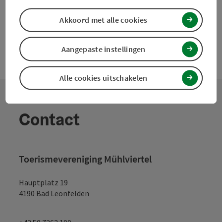
Akkoord met alle cookies
Aangepaste instellingen
Alle cookies uitschakelen
Contact
Toerismevereniging Mühlviertel
Hauptplatz 19
4190 Bad Leonfelden