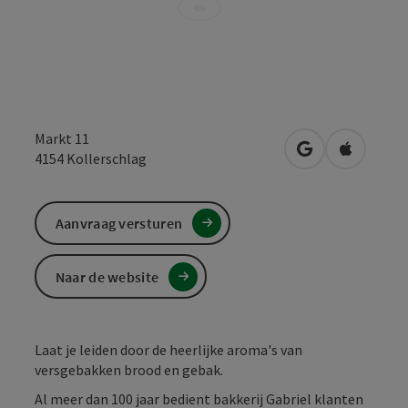
Markt 11
Openen in Goo
Openen i
4154
Kollerschlag
Aanvraag versturen
Naar de website
Laat je leiden door de heerlijke aroma's van
versgebakken brood en gebak.
Al meer dan 100 jaar bedient bakkerij Gabriel klanten