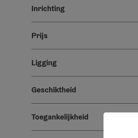
Inrichting
Prijs
Ligging
Geschiktheid
Toegankelijkheid