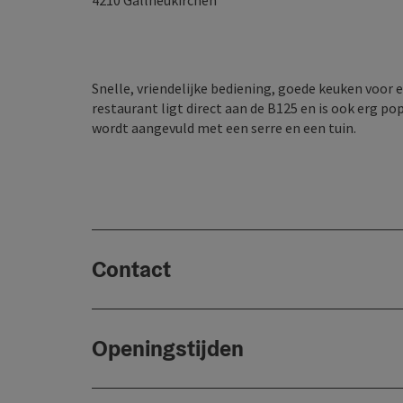
4210
Gallneukirchen
Snelle, vriendelijke bediening, goede keuken voor een
restaurant ligt direct aan de B125 en is ook erg pop
wordt aangevuld met een serre en een tuin.
Contact
Openingstijden