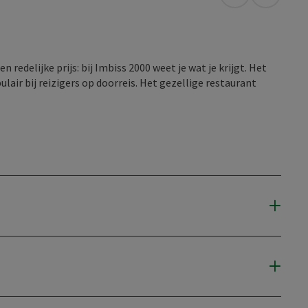
Openen in Go
Openen 
 redelijke prijs: bij Imbiss 2000 weet je wat je krijgt. Het
ulair bij reizigers op doorreis. Het gezellige restaurant