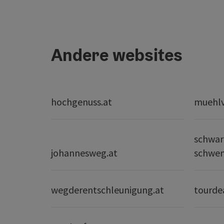
Andere websites
hochgenuss.at
muehlvi
schwar
johannesweg.at
schwe
wegderentschleunigung.at
tourde