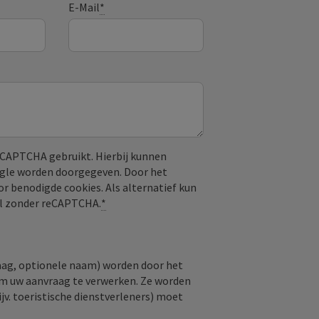
E-Mail
*
CAPTCHA gebruikt. Hierbij kunnen
ogle worden doorgegeven. Door het
or benodigde cookies. Als alternatief kun
aal zonder reCAPTCHA.
*
raag, optionele naam) worden door het
om uw aanvraag te verwerken. Ze worden
jv. toeristische dienstverleners) moet