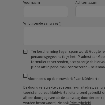
Voornaam
Achternaaam
Vrijblijvende aanvraag
*
Ter bescherming tegen spam wordt Google re
persoonsgegevens (bijv. het IP-adres) aan Go
formulier te verzenden, accepteer je de hiervo
je ons altijd per e‑mail contacteren – helem
Abonneer u op de nieuwsbrief van Mühlviertel
De door u verstrekte gegevens (e-mailadres, aanv
toeristenbureau Mühlviertel uitsluitend gebruikt 
alleen doorgegeven als de aanvraag door derden (bi
worden beantwoord, zie ook
Privacybeleid
.