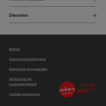
Diensten
Die
Afdruk
Gegevensbescherming
Algemene voorwaarden
Verklaring van
toegankelijkheid
Cookies aanpassen