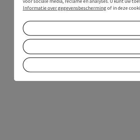
voor sociale media, reclame en analyses. U kunt uw to
Informatie over gegevensbescherming
of in deze cook