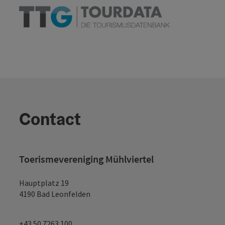
Contact
Toerismevereniging Mühlviertel
Hauptplatz 19
4190 Bad Leonfelden
+43 50 7263 100