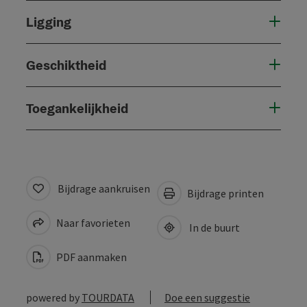
Ligging
Geschiktheid
Toegankelijkheid
Bijdrage aankruisen
Bijdrage printen
Naar favorieten
In de buurt
PDF aanmaken
powered by
TOURDATA
Doe een suggestie