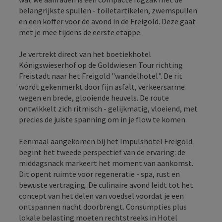
belangrijkste spullen - toiletartikelen, zwemspullen
en een koffer voor de avond in de Freigold. Deze gaat
met je mee tijdens de eerste etappe.
Je vertrekt direct van het boetiekhotel
Königswieserhof op de Goldwiesen Tour richting
Freistadt naar het Freigold "wandelhotel". De rit
wordt gekenmerkt door fijn asfalt, verkeersarme
wegen en brede, glooiende heuvels. De route
ontwikkelt zich ritmisch - gelijkmatig, vloeiend, met
precies de juiste spanning om in je flow te komen.
Eenmaal aangekomen bij het Impulshotel Freigold
begint het tweede perspectief van de ervaring: de
middagsnack markeert het moment van aankomst.
Dit opent ruimte voor regeneratie - spa, rust en
bewuste vertraging. De culinaire avond leidt tot het
concept van het delen van voedsel voordat je een
ontspannen nacht doorbrengt. Consumpties plus
lokale belasting moeten rechtstreeks in Hotel