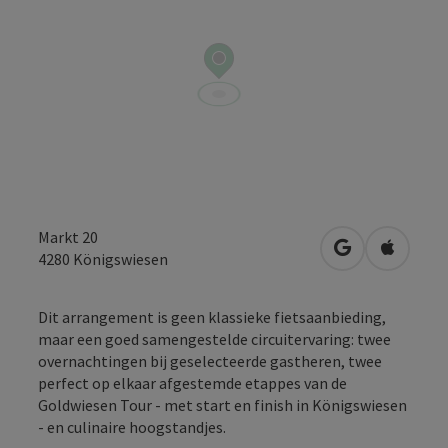
Markt 20
Openen in Go
Openen 
4280
Königswiesen
Dit arrangement is geen klassieke fietsaanbieding,
maar een goed samengestelde circuitervaring: twee
overnachtingen bij geselecteerde gastheren, twee
perfect op elkaar afgestemde etappes van de
Goldwiesen Tour - met start en finish in Königswiesen
- en culinaire hoogstandjes.