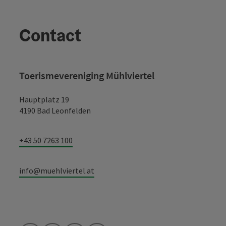
Contact
Toerismevereniging Mühlviertel
Hauptplatz 19
4190 Bad Leonfelden
+43 50 7263 100
info@muehlviertel.at