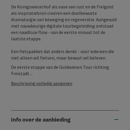
De Königswieserhof als oase van rust en de Freigold
als inspiratiebron creëren een doelbewuste
dramaturgie van beweging en regeneratie. Aangevuld
met nauwkeurige digitale tourbegeleiding ontstaat
een naadloze flow - van de eerste minuut tot de
laatste etappe.
Een fietspakket dat anders denkt - voor iedereen die
niet alleen wil fietsen, maar bewust wil beleven.
De eerste etappe van de Goldwiesen Tour richting
Freistadt ...
Beschrijving volledig aangeven
Info over de aanbieding