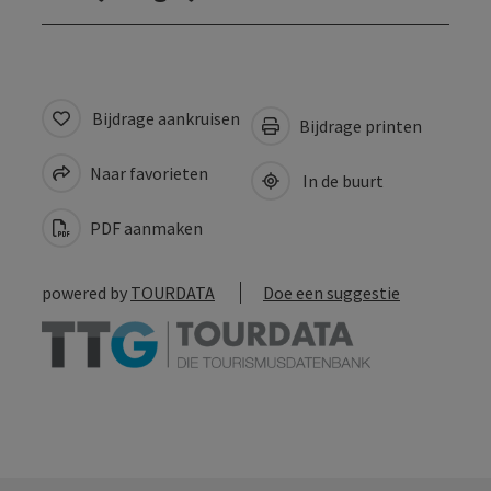
Bijdrage aankruisen
Bijdrage printen
Naar favorieten
In de buurt
PDF aanmaken
powered by
TOURDATA
Doe een suggestie