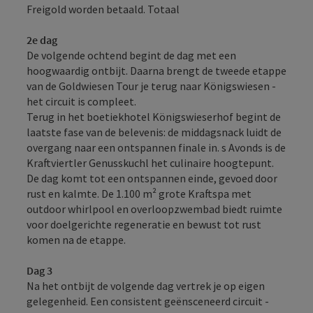
Freigold worden betaald. Totaal
2e dag
De volgende ochtend begint de dag met een
hoogwaardig ontbijt. Daarna brengt de tweede etappe
van de Goldwiesen Tour je terug naar Königswiesen -
het circuit is compleet.
Terug in het boetiekhotel Königswieserhof begint de
laatste fase van de belevenis: de middagsnack luidt de
overgang naar een ontspannen finale in. s Avonds is de
Kraftviertler Genusskuchl het culinaire hoogtepunt.
De dag komt tot een ontspannen einde, gevoed door
rust en kalmte. De 1.100 m² grote Kraftspa met
outdoor whirlpool en overloopzwembad biedt ruimte
voor doelgerichte regeneratie en bewust tot rust
komen na de etappe.
Dag 3
Na het ontbijt de volgende dag vertrek je op eigen
gelegenheid. Een consistent geënsceneerd circuit -