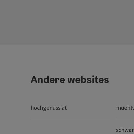
Andere websites
hochgenuss.at
muehlvi
schwar