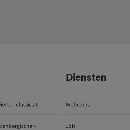
Diensten
ertel-classic.at
Webcams
zenbergischer-
Job