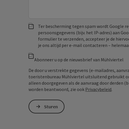
Ter bescherming tegen spam wordt Google re
persoonsgegevens (bijv. het IP-adres) aan Go
formulier te verzenden, accepteer je de hiervo
je ons altijd per e‑mail contacteren – helem
Abonneer u op de nieuwsbrief van Mühlviertel
De door u verstrekte gegevens (e-mailadres, aanv
toeristenbureau Mühlviertel uitsluitend gebruikt 
alleen doorgegeven als de aanvraag door derden (bi
worden beantwoord, zie ook
Privacybeleid
.
Sturen