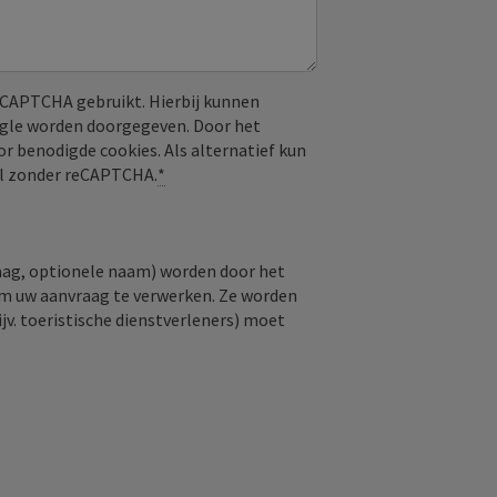
CAPTCHA gebruikt. Hierbij kunnen
ogle worden doorgegeven. Door het
or benodigde cookies. Als alternatief kun
aal zonder reCAPTCHA.
*
raag, optionele naam) worden door het
om uw aanvraag te verwerken. Ze worden
jv. toeristische dienstverleners) moet