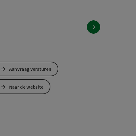
nächstes Element
Aanvraag versturen
Naar de website