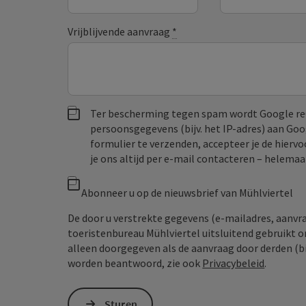
Vrijblijvende aanvraag
*
Ter bescherming tegen spam wordt Google re
persoonsgegevens (bijv. het IP-adres) aan Go
formulier te verzenden, accepteer je de hiervo
je ons altijd per e‑mail contacteren – helem
Abonneer u op de nieuwsbrief van Mühlviertel
De door u verstrekte gegevens (e-mailadres, aanv
toeristenbureau Mühlviertel uitsluitend gebruikt 
alleen doorgegeven als de aanvraag door derden (bi
worden beantwoord, zie ook
Privacybeleid
.
Sturen