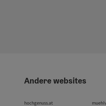
Andere websites
hochgenuss.at
muehlvi