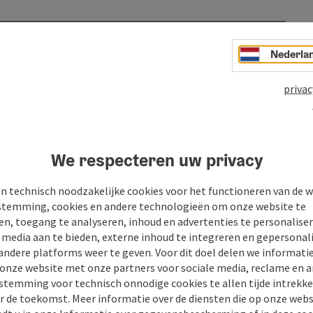
Nederla
privac
We respecteren uw privacy
n technisch noodzakelijke cookies voor het functioneren van de w
temming, cookies en andere technologieën om onze website te
n
PDF aanmaken
Bijdrage printen
In de buur
en, toegang te analyseren, inhoud en advertenties te personaliser
e media aan te bieden, externe inhoud te integreren en gepersonal
andere platforms weer te geven. Voor dit doel delen we informati
 onze website met onze partners voor sociale media, reclame en a
stemming voor technisch onnodige cookies te allen tijde intrekk
r de toekomst. Meer informatie over de diensten die op onze web