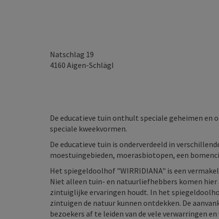
Natschlag 19
4160
Aigen-Schlägl
De educatieve tuin onthult speciale geheimen en
speciale kweekvormen.
De educatieve tuin is onderverdeeld in verschillen
moestuingebieden, moerasbiotopen, een bomencir
Het spiegeldoolhof "WIRRIDIANA" is een vermake
Niet alleen tuin- en natuurliefhebbers komen hier 
zintuiglijke ervaringen houdt. In het spiegeldoolh
zintuigen de natuur kunnen ontdekken. De aanvanke
bezoekers af te leiden van de vele verwarringen en 