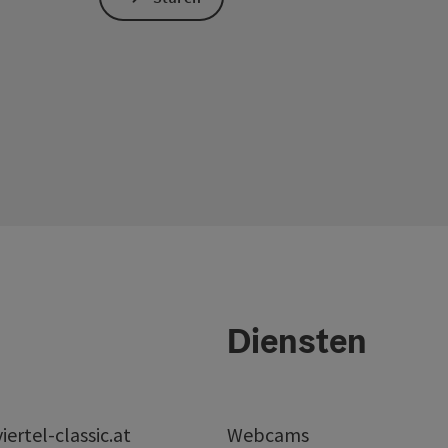
Diensten
ertel-classic.at
Webcams