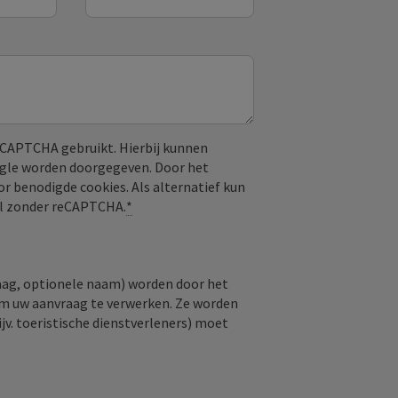
CAPTCHA gebruikt. Hierbij kunnen
ogle worden doorgegeven. Door het
or benodigde cookies. Als alternatief kun
aal zonder reCAPTCHA.
*
raag, optionele naam) worden door het
om uw aanvraag te verwerken. Ze worden
jv. toeristische dienstverleners) moet