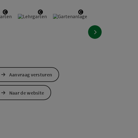
Start Copyright
Start Copyright
Start Copyright
nächstes Element
Aanvraag versturen
Naar de website