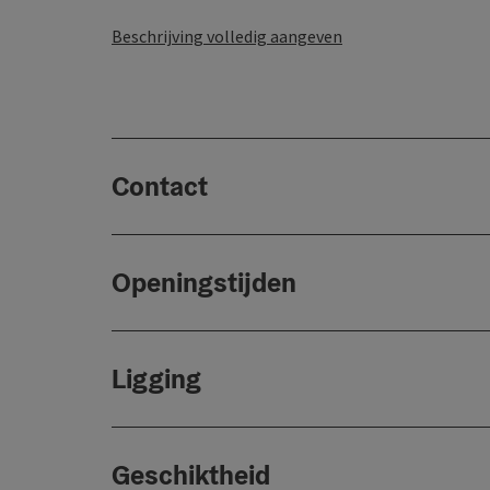
Beschrijving volledig aangeven
Contact
Openingstijden
Ligging
Geschiktheid