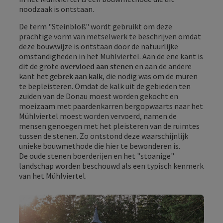
noodzaak is ontstaan.
De term "Steinbloß" wordt gebruikt om deze
prachtige vorm van metselwerk te beschrijven omdat
deze bouwwijze is ontstaan door de natuurlijke
omstandigheden in het Mühlviertel. Aan de ene kant is
dit de grote
overvloed aan stenen
en aan de andere
kant het
gebrek aan kalk
, die nodig was om de muren
te bepleisteren. Omdat de kalk uit de gebieden ten
zuiden van de Donau moest worden gekocht en
moeizaam met paardenkarren bergopwaarts naar het
Mühlviertel moest worden vervoerd, namen de
mensen genoegen met het pleisteren van de ruimtes
tussen de stenen. Zo ontstond deze waarschijnlijk
unieke bouwmethode die hier te bewonderen is.
De oude stenen boerderijen en het "stoanige"
landschap worden beschouwd als een typisch kenmerk
van het Mühlviertel.