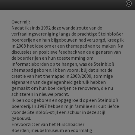
St
Over mij:
Nadat ik sinds 1992 deze wandelroute van de
verfraaiingsvereniging langs de prachtige Steinbloßer
boerderijen en hun bijgebouwen had verzorgd, kreeg ik
in 2008 het idee om er een themapad van te maken. Na
discussies en positieve feedback van de eigenaren van
de boerderijen en hun toestemming om
informatieborden op te hangen, was de Steinbloß
themapad geboren. Ik ben vooral blij dat sinds de
creatie van het themapad in 2008/2009, sommige
eigenaren van de gelegenheid gebruik hebben
gemaakt om hun boerderijen te renoveren, die nu
schitteren in nieuwe pracht.
Ik ben ook geboren en opgegroeid op een Steinbloß
boerderij. In 1997 hebben mijn familie en ik uit liefde
voor de Steinbloß-stijl een schuur in deze stijl
gebouwd.
Erevoorzitter van het Hirschbacher
Boerderijmeubelmuseum en voormalig