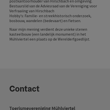
postkantoorhouder van Hirschbach en omgeving.
Bestuurslid van de Adviesraad van de Vereniging voor
Verfraaiing van Hirschbach
Hobby's: Familie- en streekhistorisch onderzoek,
bosbouw, wandelen (bedevaart) en fietsen.
Naar mijn mening verdient deze unieke stenen
kasteelbouw (een landelijk monument) in het
Mühlviertel een plaats op de Werelderfgoedlijst.
Contact
Toerismevereniging Mühlviertel