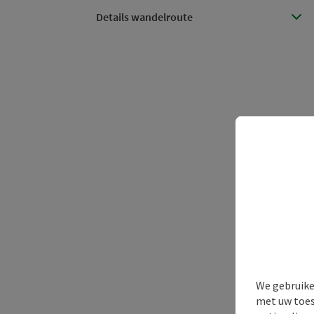
Details wandelroute
We gebruike
met uw toes