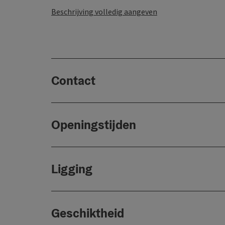
Beschrijving volledig aangeven
Contact
Openingstijden
Ligging
Geschiktheid