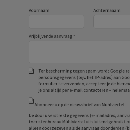
Voornaam
Achternaaam
Vrijblijvende aanvraag
*
Ter bescherming tegen spam wordt Google re
persoonsgegevens (bijv. het IP-adres) aan Go
formulier te verzenden, accepteer je de hiervo
je ons altijd per e‑mail contacteren – helem
Abonneer u op de nieuwsbrief van Mühlviertel
De door u verstrekte gegevens (e-mailadres, aanv
toeristenbureau Mühlviertel uitsluitend gebruikt 
alleen doorgegeven als de aanvraag door derden (bi