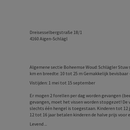
Dreisesselbergstraße 18/1
4160
Aigen-Schlägl
Algemene sectie Boheemse Woud: Schlägler Stuw s
km en breedte: 10 tot 25 m Gemakkelijk bevisbaar 
Vistijden: 1 mei tot 15 september
Er mogen 2 forellen per dag worden gevangen (beek
gevangen, moet het vissen worden stopgezet! De v
slechts één hengel is toegestaan. Kinderen tot 12
12 tot 16 jaar betalen kinderen de halve prijs voor 
Levend ...