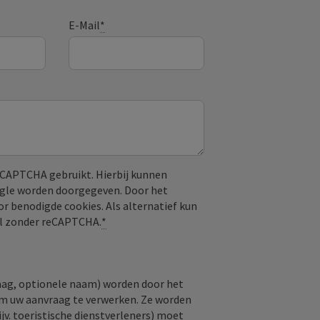
E-Mail
*
CAPTCHA gebruikt. Hierbij kunnen
ogle worden doorgegeven. Door het
or benodigde cookies. Als alternatief kun
aal zonder reCAPTCHA.
*
raag, optionele naam) worden door het
om uw aanvraag te verwerken. Ze worden
jv. toeristische dienstverleners) moet