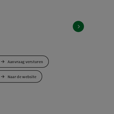
nächstes Element
Aanvraag versturen
Naar de website