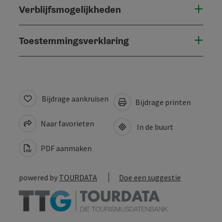
Verblijfsmogelijkheden
Toestemmingsverklaring
Bijdrage aankruisen
Bijdrage printen
Naar favorieten
In de buurt
PDF aanmaken
powered by
TOURDATA
Doe een suggestie