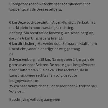
Uitdagende roadbiketocht naar adembenemende
toppen zoals de Dreisesselberg,
0 km
Deze tocht begint in
Aigen-Schlägl
. Verlaat het
marktplein in noordwestelijke richting.
richting. Sla rechtsaf de landweg Dreisesselberg op,
die u na 6 km Ulrichsberg brengt.
6 km Ulrichsberg.
Ga verder door Salnau en Klaffer am
Hochficht, vanaf hier stijgt de weg gestaag.
na
Schwarzenberg na 15 km.
Na ongeveer 1 km ga je de
grens over naar Beieren. De route gaat bergafwaarts
naar Klafferstraß. Sla na ca. 3 km rechtsaf, sla in
Langbruck weer rechtsaf en volg de route
bergopwaarts tot
25 km naar Neureichenau
en verder naar Altreichenau.
Volg de ...
Beschrijving volledig aangeven