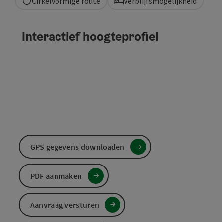
Cirkelvormige route
Verblijfsmogelijkheid
Interactief hoogteprofiel
GPS gegevens downloaden
PDF aanmaken
Aanvraag versturen