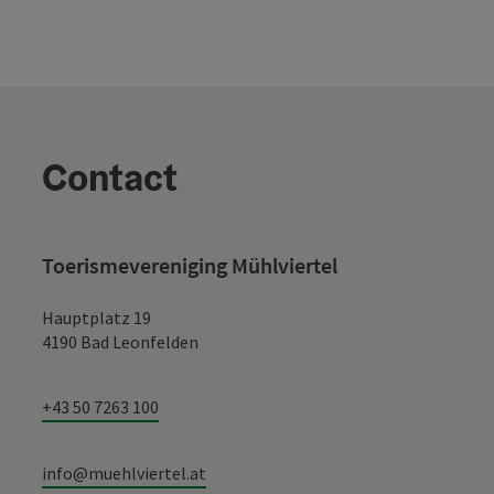
Contact
Toerismevereniging Mühlviertel
Hauptplatz 19
4190 Bad Leonfelden
+43 50 7263 100
info@muehlviertel.at