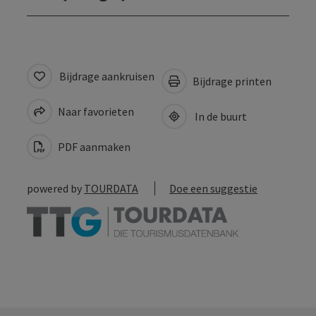
Bijdrage aankruisen
Bijdrage printen
Naar favorieten
In de buurt
PDF aanmaken
powered by
TOURDATA
Doe een suggestie