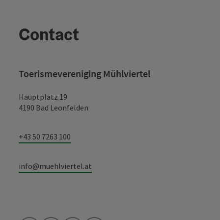
Contact
Toerismevereniging Mühlviertel
Hauptplatz 19
4190 Bad Leonfelden
+43 50 7263 100
info@muehlviertel.at