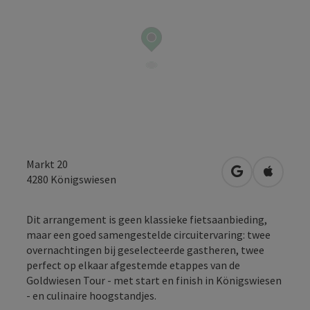
Markt 20
Openen in Go
Openen 
4280
Königswiesen
Dit arrangement is geen klassieke fietsaanbieding,
maar een goed samengestelde circuitervaring: twee
overnachtingen bij geselecteerde gastheren, twee
perfect op elkaar afgestemde etappes van de
Goldwiesen Tour - met start en finish in Königswiesen
- en culinaire hoogstandjes.