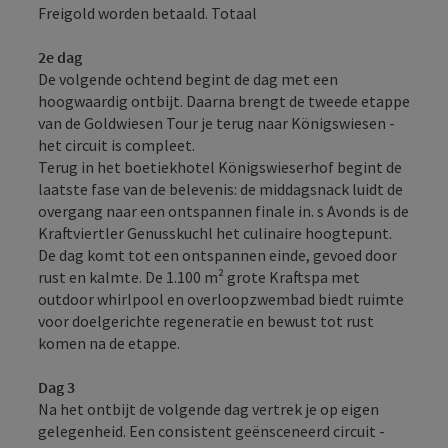
Freigold worden betaald. Totaal
2e dag
De volgende ochtend begint de dag met een
hoogwaardig ontbijt. Daarna brengt de tweede etappe
van de Goldwiesen Tour je terug naar Königswiesen -
het circuit is compleet.
Terug in het boetiekhotel Königswieserhof begint de
laatste fase van de belevenis: de middagsnack luidt de
overgang naar een ontspannen finale in. s Avonds is de
Kraftviertler Genusskuchl het culinaire hoogtepunt.
De dag komt tot een ontspannen einde, gevoed door
rust en kalmte. De 1.100 m² grote Kraftspa met
outdoor whirlpool en overloopzwembad biedt ruimte
voor doelgerichte regeneratie en bewust tot rust
komen na de etappe.
Dag 3
Na het ontbijt de volgende dag vertrek je op eigen
gelegenheid. Een consistent geënsceneerd circuit -