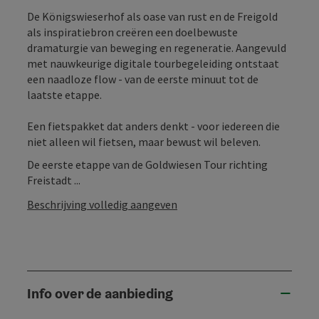
De Königswieserhof als oase van rust en de Freigold
als inspiratiebron creëren een doelbewuste
dramaturgie van beweging en regeneratie. Aangevuld
met nauwkeurige digitale tourbegeleiding ontstaat
een naadloze flow - van de eerste minuut tot de
laatste etappe.
Een fietspakket dat anders denkt - voor iedereen die
niet alleen wil fietsen, maar bewust wil beleven.
De eerste etappe van de Goldwiesen Tour richting
Freistadt ...
Beschrijving volledig aangeven
Info over de aanbieding