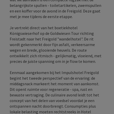
belangrijkste spullen - toiletartikelen, zwemspullen
en een koffer voor de avond in de Freigold. Deze gaat
met je mee tijdens de eerste etappe.
Je vertrekt direct van het boetiekhotel
Königswieserhof op de Goldwiesen Tour richting
Freistadt naar het Freigold "wandelhotel". De rit
wordt gekenmerkt door fijn asfalt, verkeersarme
wegen en brede, glooiende heuvels. De route
ontwikkelt zich ritmisch - gelijkmatig, vloeiend, met
precies de juiste spanning om in je flow te komen.
Eenmaal aangekomen bij het Impulshotel Freigold
begint het tweede perspectief van de ervaring: de
middagsnack markeert het moment van aankomst.
Dit opent ruimte voor regeneratie - spa, rust en
bewuste vertraging. De culinaire avond leidt tot het
concept van het delen van voedsel voordat je een
ontspannen nacht doorbrengt. Consumpties plus
lokale belasting moeten rechtstreeks in Hotel