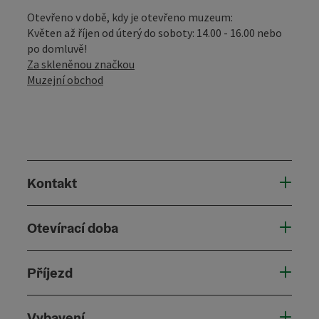
Otevřeno v době, kdy je otevřeno muzeum:
Květen až říjen od úterý do soboty: 14.00 - 16.00 nebo
po domluvě!
Za skleněnou značkou
Muzejní obchod
Kontakt
Otevírací doba
Příjezd
Vybavení