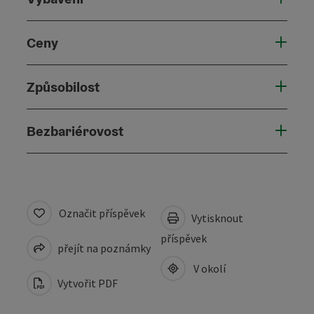
Ceny
Způsobilost
Bezbariérovost
Označit příspěvek
Vytisknout
příspěvek
přejít na poznámky
V okolí
Vytvořit PDF