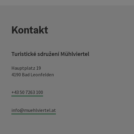
Kontakt
Turistické sdružení Mühlviertel
Hauptplatz 19
4190 Bad Leonfelden
+43 50 7263 100
info@muehlviertel.at