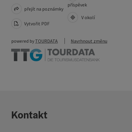
příspěvek
přejít na poznámky
V okolí
Vytvořit PDF
powered by
TOURDATA
Navrhnout změnu
Kontakt