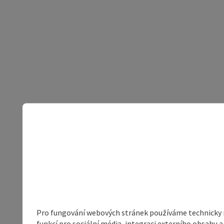
Pro fungování webových stránek používáme technicky ne
funkcí pro sociální média, integraci externího obsahu