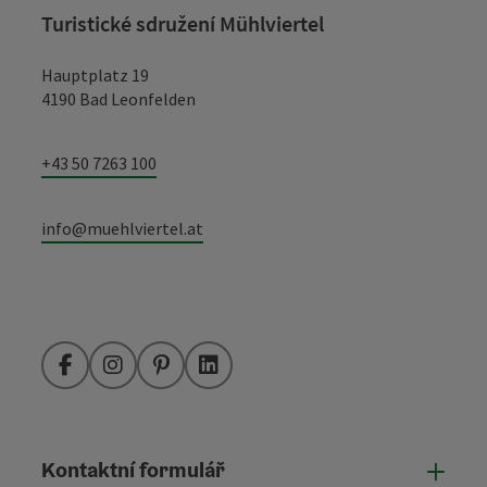
Turistické sdružení Mühlviertel
Hauptplatz 19
4190 Bad Leonfelden
+43 50 7263 100
info@muehlviertel.at
Facebook
Instagram
Pinterest
LinkedIn
Kontaktní formulář