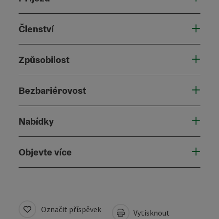
Členství
Způsobilost
Bezbariérovost
Nabídky
Objevte více
Označit příspěvek
Vytisknout