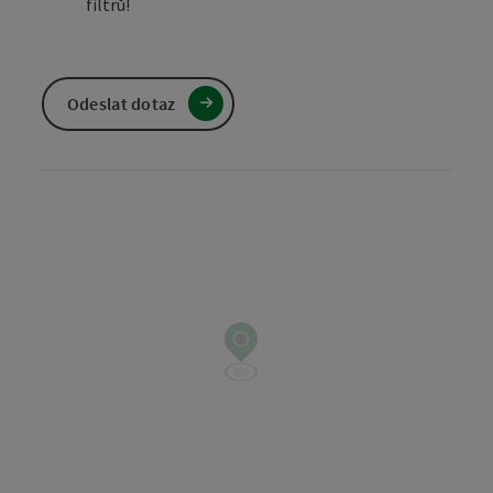
filtrů!
Odeslat dotaz