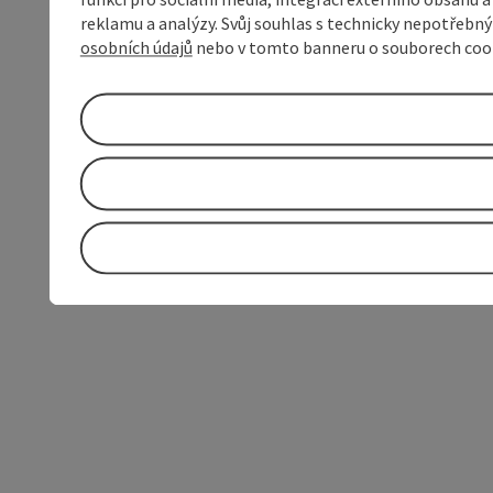
reklamu a analýzy. Svůj souhlas s technicky nepotřebn
osobních údajů
nebo v tomto banneru o souborech coo