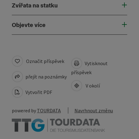
Zvířata na statku
Objevte více
Označit příspěvek
Vytisknout
příspěvek
přejít na poznámky
V okolí
Vytvořit PDF
powered by
TOURDATA
Navrhnout změnu