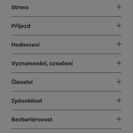
Strava
Příjezd
Hodnocení
Vyznamenání, označení
Členství
Způsobilost
Bezbariérovost