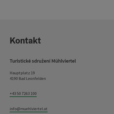
Kontakt
Turistické sdružení Mühlviertel
Hauptplatz 19
4190 Bad Leonfelden
+43 50 7263 100
info@muehlviertel.at