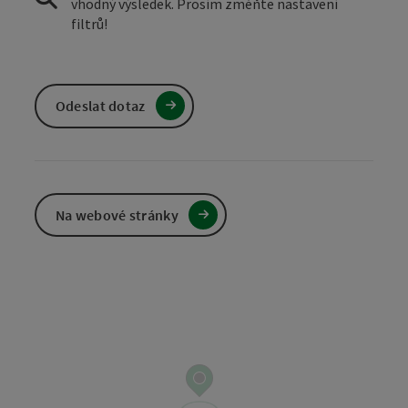
vhodný výsledek. Prosím změňte nastavení
filtrů!
Odeslat dotaz
Na webové stránky