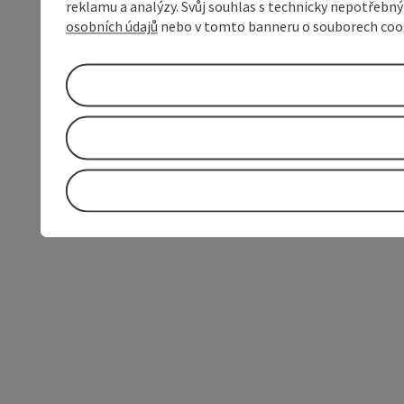
reklamu a analýzy. Svůj souhlas s technicky nepotřebn
osobních údajů
nebo v tomto banneru o souborech coo