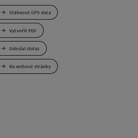
Stáhnout GPS data
Vytvořit PDF
Odeslat dotaz
Na webové stránky