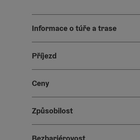
Informace o túře a trase
Příjezd
Ceny
Způsobilost
Bezbariérovost