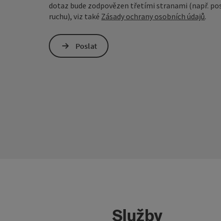
dotaz bude zodpovězen třetími stranami (např. pos
ruchu), viz také
Zásady ochrany osobních údajů
.
Poslat
Služby