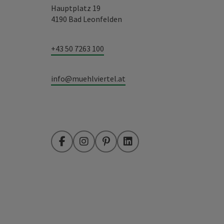
Hauptplatz 19
4190 Bad Leonfelden
+43 50 7263 100
info@muehlviertel.at
Facebook
Instagram
Pinterest
LinkedIn