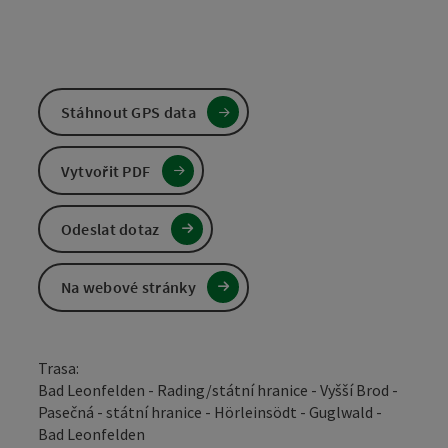
Stáhnout GPS data
Vytvořit PDF
Odeslat dotaz
Na webové stránky
Trasa:
Bad Leonfelden - Rading/státní hranice - Vyšší Brod -
Pasečná - státní hranice - Hörleinsödt - Guglwald -
Bad Leonfelden