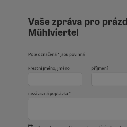
Vaše zpráva pro prázd
Mühlviertel
Pole označená
*
jsou povinná
křestní jméno, jméno
příjmení
nezávazná poptávka
*