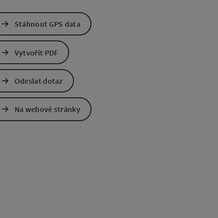
Stáhnout GPS data
Vytvořit PDF
Odeslat dotaz
Na webové stránky