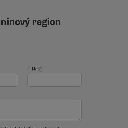
ninový region
E-Mail
*