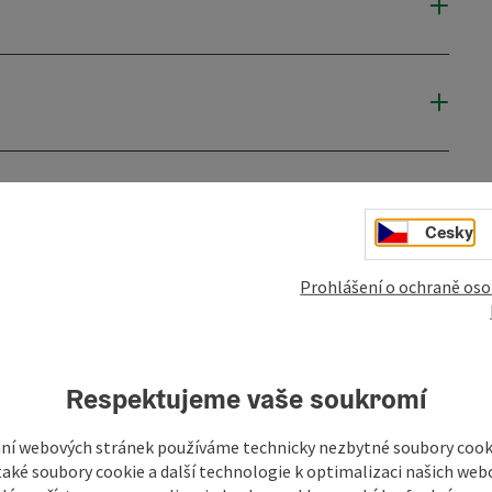
Cesky
Prohlášení o ochraně oso
Respektujeme vaše soukromí
ní webových stránek používáme technicky nezbytné soubory cooki
aké soubory cookie a další technologie k optimalizaci našich web