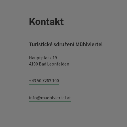
Kontakt
Turistické sdružení Mühlviertel
Hauptplatz 19
4190 Bad Leonfelden
+43 50 7263 100
info@muehlviertel.at