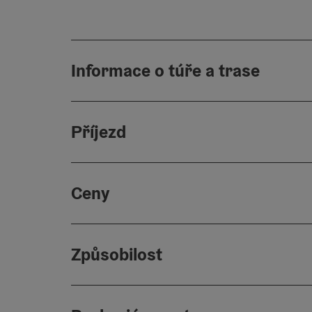
Informace o túře a trase
Příjezd
Ceny
Způsobilost