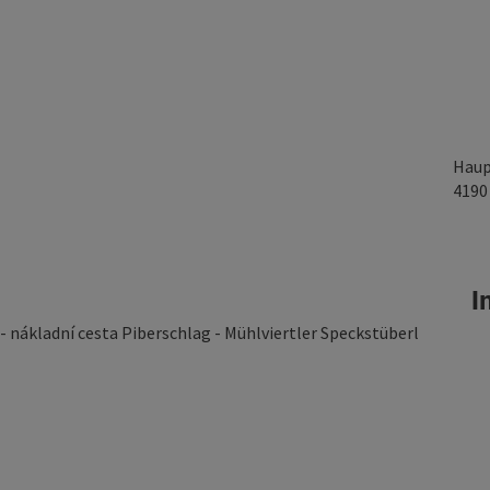
Haup
419
In
 - nákladní cesta Piberschlag - Mühlviertler Speckstüberl