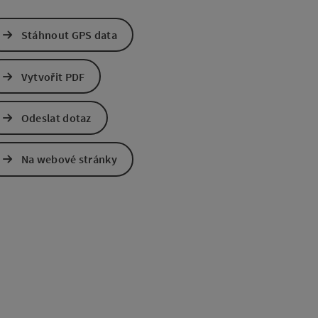
Stáhnout GPS data
Vytvořit PDF
Odeslat dotaz
Na webové stránky