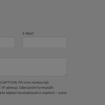
E-Mail
*
 reCAPTCHA. Při tom mohou být
. IP adresa). Odesláním formuláře
ete kdykoli kontaktovat e‑mailem – zcela