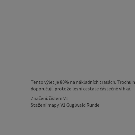
Tento výlet je 80% na nákladních trasách. Trochu me
doporučují, protože lesní cesta je částečně vlhká.
Značení: číslem V1
Stažení mapy:
V1 Guglwald Runde