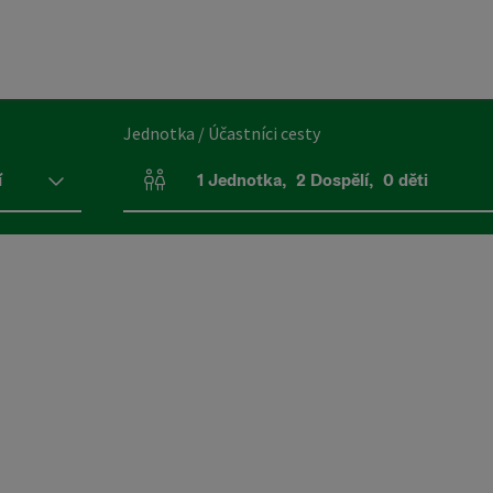
Jednotka / Účastníci cesty
í
1
Jednotka
,
2
Dospělí
,
0
děti
Počet jednotek a polí pro osoby