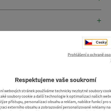
Cesky
Prohlášení o ochraně oso
Respektujeme vaše soukromí
ní webových stránek používáme technicky nezbytné soubory cooki
aké soubory cookie a další technologie k optimalizaci našich web
lýze přístupu, personalizaci obsahu a reklam, nabídce funkcí pro s
graci externího obsahu a zobrazování personalizované reklamy na 