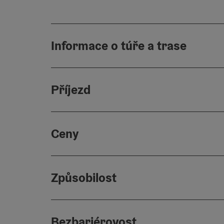
Informace o túře a trase
Příjezd
Ceny
Způsobilost
Bezbariérovost