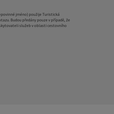
epovinné jméno) použije Turistická
otazu. Budou předány pouze v případě, že
kytovateli služeb v oblasti cestovního