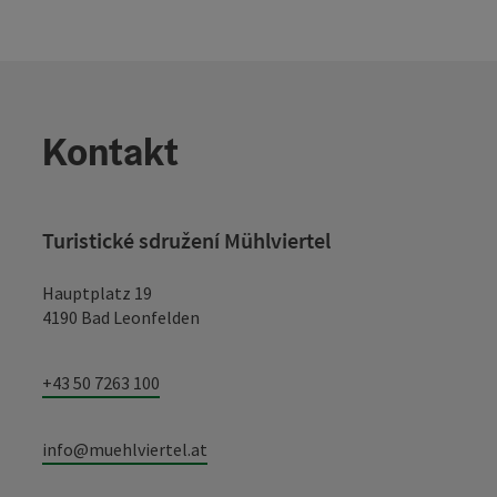
Kontakt
Turistické sdružení Mühlviertel
Hauptplatz 19
4190 Bad Leonfelden
+43 50 7263 100
info@muehlviertel.at