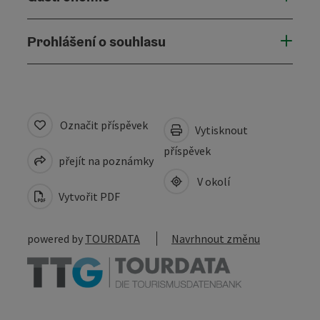
Prohlášení o souhlasu
Označit příspěvek
Vytisknout
příspěvek
přejít na poznámky
V okolí
Vytvořit PDF
powered by
TOURDATA
Navrhnout změnu