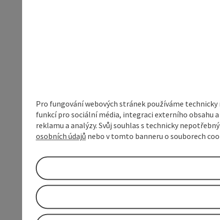
Pro fungování webových stránek používáme technicky ne
funkcí pro sociální média, integraci externího obsahu
reklamu a analýzy. Svůj souhlas s technicky nepotřebn
osobních údajů
nebo v tomto banneru o souborech coo