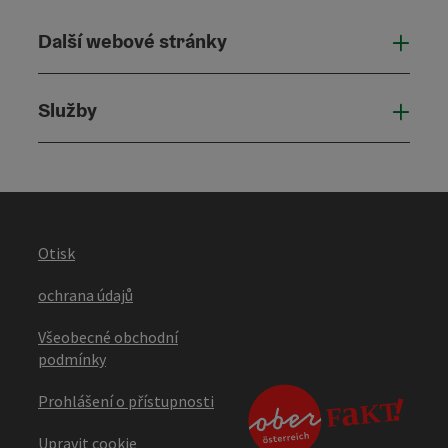
Další webové stránky
Dalš
Služby
Služ
Otisk
ochrana údajů
Všeobecné obchodní
podmínky
Prohlášení o přístupnosti
Upravit cookie