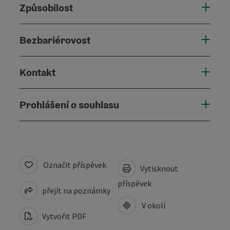
Způsobilost
Bezbariérovost
Kontakt
Prohlášení o souhlasu
Označit příspěvek
Vytisknout
příspěvek
přejít na poznámky
V okolí
Vytvořit PDF