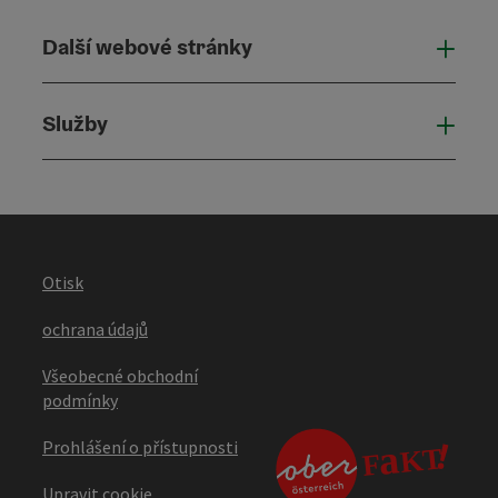
Další webové stránky
Dalš
Služby
Služ
Otisk
ochrana údajů
Všeobecné obchodní
podmínky
Prohlášení o přístupnosti
Upravit cookie