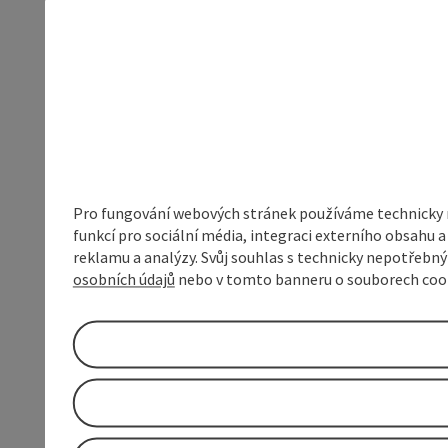
Pro fungování webových stránek používáme technicky ne
funkcí pro sociální média, integraci externího obsahu
reklamu a analýzy. Svůj souhlas s technicky nepotřebn
osobních údajů
nebo v tomto banneru o souborech coo