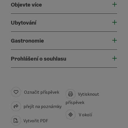
Objevte více
Ubytování
Gastronomie
Prohlášení o souhlasu
Označit příspěvek
Vytisknout
příspěvek
přejít na poznámky
V okolí
Vytvořit PDF