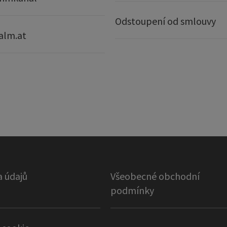
Odstoupení od smlouvy
alm.at
 údajů
Všeobecné obchodní
podmínky