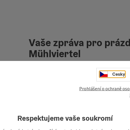
Vaše zpráva pro prázd
Mühlviertel
Cesky
Pole označená
*
jsou povinná
Prohlášení o ochraně oso
křestní jméno, jméno
příjmení
Respektujeme vaše soukromí
nezávazná poptávka
*