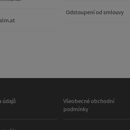
Odstoupení od smlouvy
alm.at
 údajů
Všeobecné obchodní
podmínky