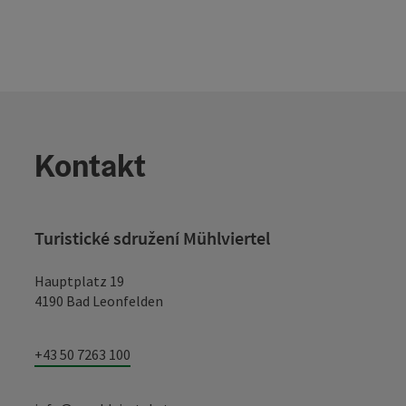
Kontakt
Turistické sdružení Mühlviertel
Hauptplatz 19
4190 Bad Leonfelden
+43 50 7263 100