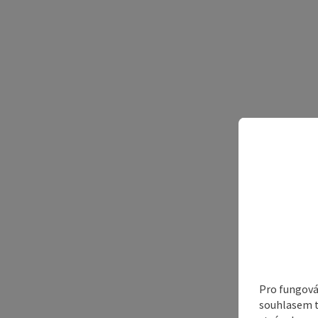
Pro fungová
souhlasem t