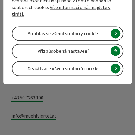
ochraně osobních údajů
nebo v tomto banneru o
souborech cookie.
Více informací o nás najdete v
tiráži.
Kontakt
Souhlas se všemi soubory cookie
Přizpůsobená nastavení
Turistické sdružení Mühlviertel
Deaktivace všech souborů cookie
Hauptplatz 19
4190 Bad Leonfelden
+43 50 7263 100
info@muehlviertel.at