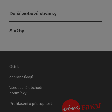
Další webové stránky
Dalš
Služby
Služ
Otisk
ochrana údajů
Všeobecné obchodní
podmínky
Prohlášení o přístupnosti