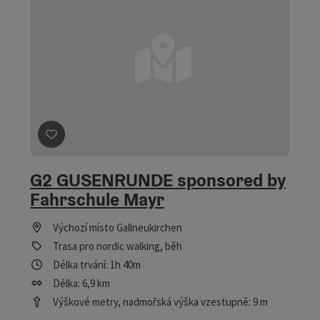
Označit příspěvek
: G2 GUSENRUNDE sponsored by Fahr
G2 GUSENRUNDE sponsored by
Fahrschule Mayr
Výchozí místo
Gallneukirchen
Trasa pro nordic walking, běh
Délka trvání: 1h 40m
Délka: 6,9 km
Výškové metry, nadmořská výška vzestupně: 9 m