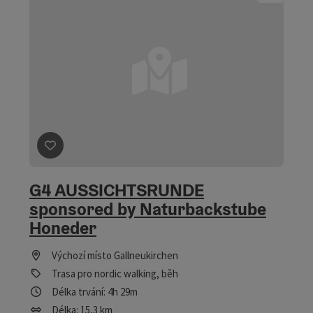
Označit příspěvek
: G4 AUSSICHTSRUNDE sponsored by
G4 AUSSICHTSRUNDE
sponsored by Naturbackstube
Honeder
Výchozí místo
Gallneukirchen
Trasa pro nordic walking, běh
Délka trvání: 4h 29m
Délka: 15,3 km