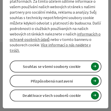
platformách. Za tímto účelem sdílíme informace o
vašem používání našich webových stránek s našimi
partnery pro sociální média, reklamu a analýzy. Svůj
souhlas s technicky nepotřebnými soubory cookie
můžete kdykoli odvolat s platností do budoucna. Další
podrobnosti o službách používaných na našich
webových stránkách naleznete v našich
informacích o
ochraně osobních údajů
nebo v tomto banneru o
souborech cookie.
Více informací o nás najdete v
tiráži.
Kontakt
Souhlas se všemi soubory cookie
Přizpůsobená nastavení
Turistické sdružení Mühlviertel
Hauptplatz 19
Deaktivace všech souborů cookie
4190 Bad Leonfelden