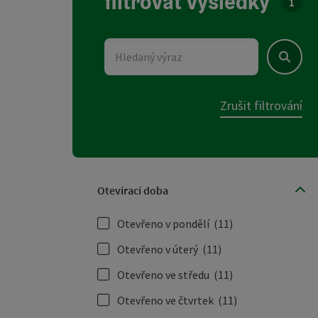
filtrovat výsledky
U sez
Hledaný výraz
Hledat
Zrušit filtrování
Otevírací doba
Otevřeno v pondělí
(11)
Otevřeno v úterý
(11)
Otevřeno ve středu
(11)
Otevřeno ve čtvrtek
(11)