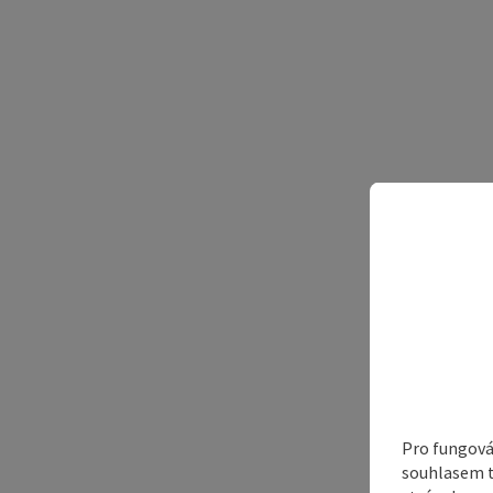
Pro fungová
souhlasem t