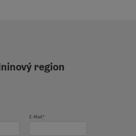
ninový region
E-Mail
*