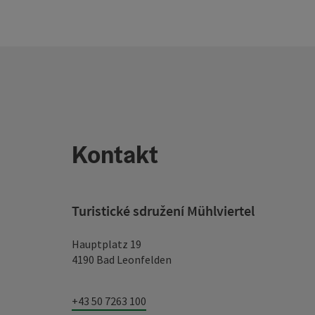
Kontakt
Turistické sdružení Mühlviertel
Hauptplatz 19
4190 Bad Leonfelden
+43 50 7263 100