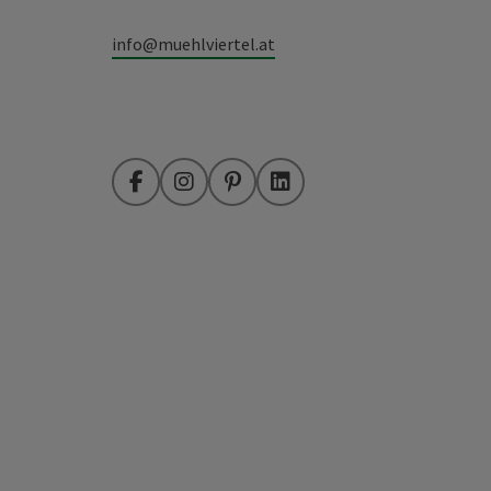
info@muehlviertel.at
Facebook
Instagram
Pinterest
LinkedIn