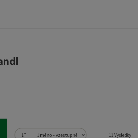
andl
11
Výsledky
Třídění