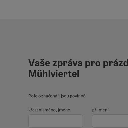
Vaše zpráva pro prázd
Mühlviertel
Pole označená
*
jsou povinná
křestní jméno, jméno
příjmení