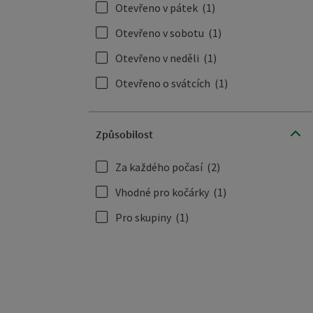
Otevřeno v pátek
(1)
Otevřeno v sobotu
(1)
Otevřeno v neděli
(1)
Otevřeno o svátcích
(1)
Způsobilost
Za každého počasí
(2)
Vhodné pro kočárky
(1)
Pro skupiny
(1)