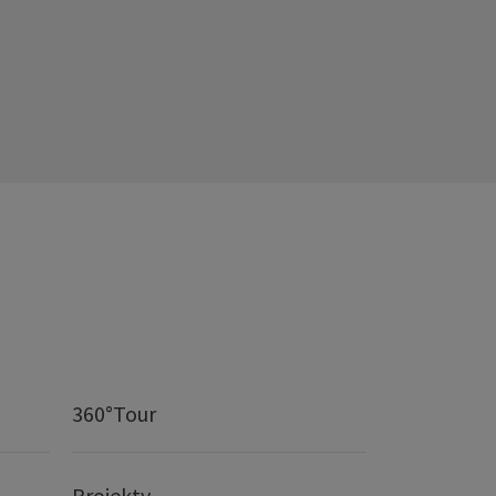
360°Tour
Projekty