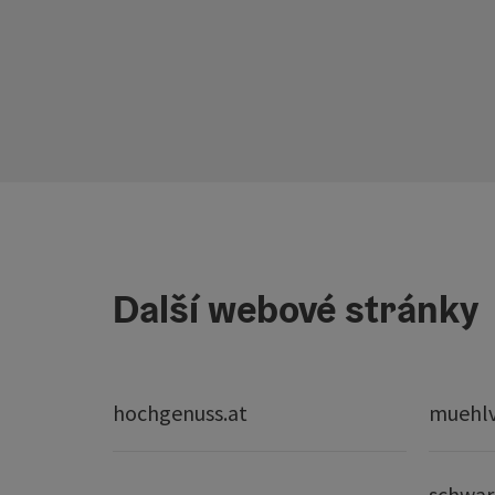
Další webové stránky
hochgenuss.at
muehlvi
schwar