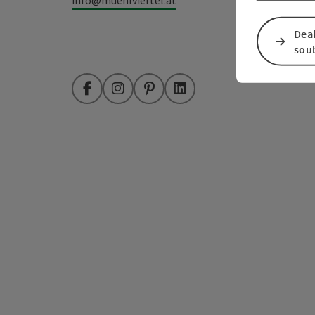
Dea
sou
Facebook
Instagram
Pinterest
LinkedIn