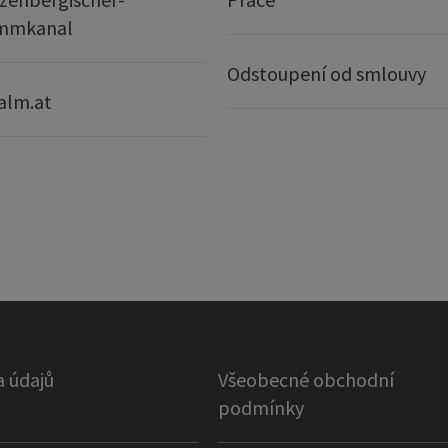
mmkanal
Odstoupení od smlouvy
alm.at
 údajů
Všeobecné obchodní
podmínky