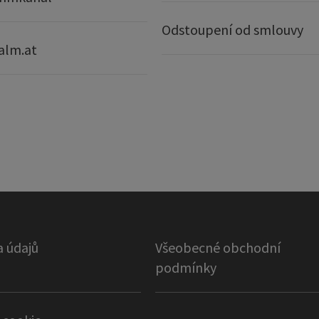
Odstoupení od smlouvy
alm.at
 údajů
Všeobecné obchodní
podmínky