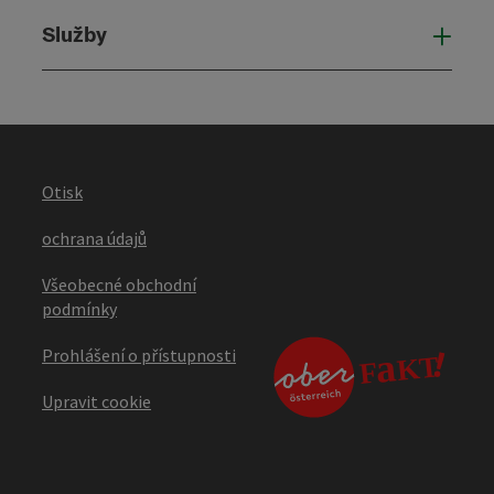
Služby
Služ
Otisk
ochrana údajů
Všeobecné obchodní
podmínky
Prohlášení o přístupnosti
Upravit cookie