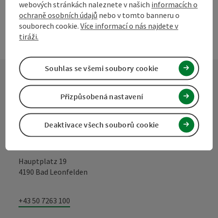
webových stránkách naleznete v našich
informacích o
ochraně osobních údajů
nebo v tomto banneru o
souborech cookie.
Více informací o nás najdete v
tiráži.
Souhlas se všemi soubory cookie
Kontakt
Přizpůsobená nastavení
Deaktivace všech souborů cookie
Turistické sdružení Mühlviertel
Hauptplatz 19
4190 Bad Leonfelden
+43 50 7263 100