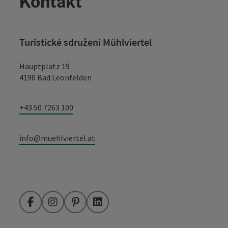
Kontakt
Turistické sdružení Mühlviertel
Hauptplatz 19
4190 Bad Leonfelden
+43 50 7263 100
info@muehlviertel.at
Facebook
Instagram
Pinterest
LinkedIn