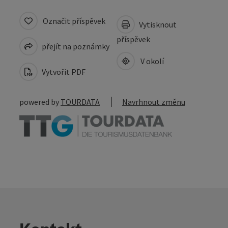
Označit příspěvek
Vytisknout
příspěvek
přejít na poznámky
V okolí
Vytvořit PDF
powered by
TOURDATA
Navrhnout změnu