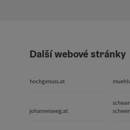
Další webové stránky
hochgenuss.at
muehlvi
schwar
johannesweg.at
schwe