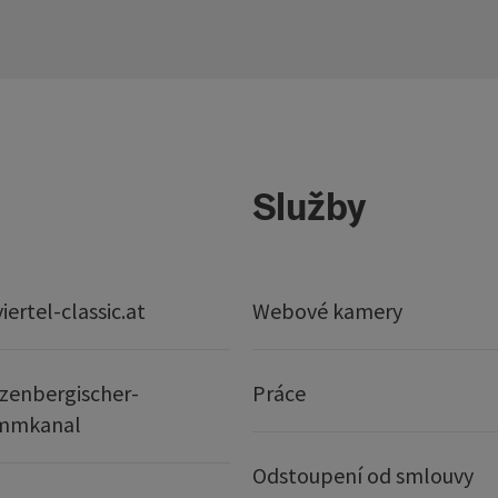
Služby
ertel-classic.at
Webové kamery
zenbergischer-
Práce
mmkanal
Odstoupení od smlouvy