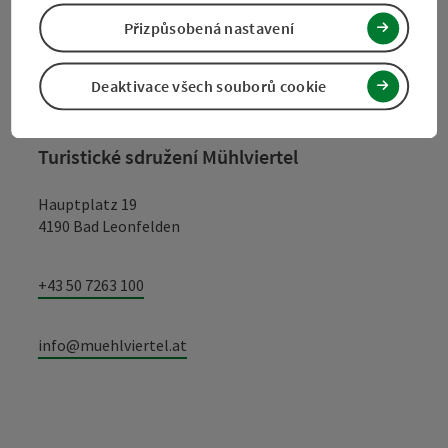
Přizpůsobená nastavení
Kontakt
Deaktivace všech souborů cookie
Turistické sdružení Mühlviertel
Hauptplatz 19
4190 Bad Leonfelden
+43 50 7263 100
info@muehlviertel.at