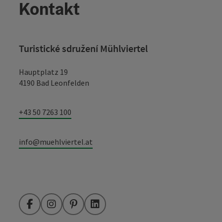
Kontakt
Turistické sdružení Mühlviertel
Hauptplatz 19
4190 Bad Leonfelden
+43 50 7263 100
info@muehlviertel.at
Facebook
Instagram
Pinterest
LinkedIn