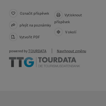
Označit příspěvek
Vytisknout
příspěvek
přejít na poznámky
V okolí
Vytvořit PDF
powered by
TOURDATA
Navrhnout změnu