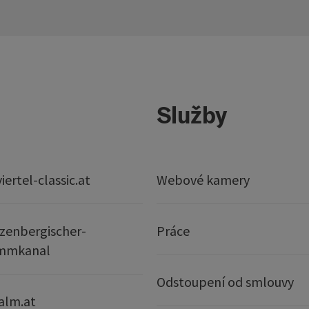
Služby
ertel-classic.at
Webové kamery
zenbergischer-
Práce
mmkanal
Odstoupení od smlouvy
alm.at