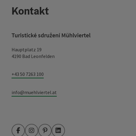
Kontakt
Turistické sdružení Mühlviertel
Hauptplatz 19
4190 Bad Leonfelden
+43 50 7263 100
info@muehlviertel.at
Facebook
Instagram
Pinterest
LinkedIn