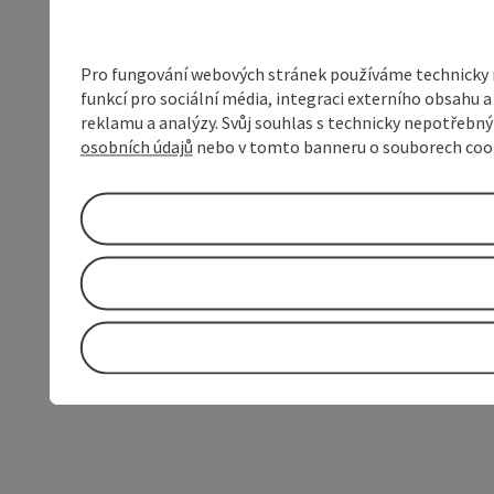
Pro fungování webových stránek používáme technicky ne
funkcí pro sociální média, integraci externího obsahu
reklamu a analýzy. Svůj souhlas s technicky nepotřebn
osobních údajů
nebo v tomto banneru o souborech coo