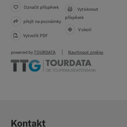
Označit příspěvek
Vytisknout
příspěvek
přejít na poznámky
V okolí
Vytvořit PDF
powered by
TOURDATA
Navrhnout změnu
Kontakt