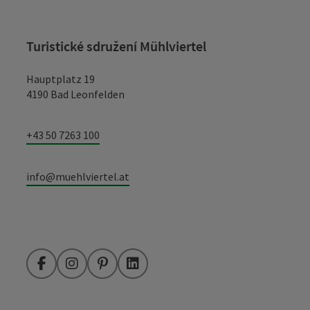
Turistické sdružení Mühlviertel
Hauptplatz 19
4190 Bad Leonfelden
+43 50 7263 100
info@muehlviertel.at
Facebook
Instagram
Pinterest
LinkedIn